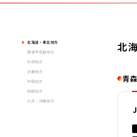
北海道・東北地方
北
関東甲信越地方
中部地方
近畿地方
青
中国地方
四国地方
九州・沖縄地方