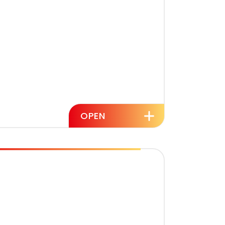
OPEN
ヤ
オイル
バッテリー
換
交換