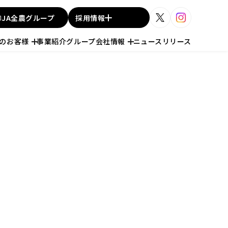
JA全農グループ
採用情報
人のお客様
事業紹介
グループ会社情報
ニュースリリース