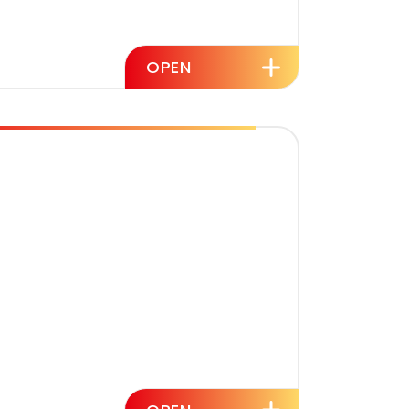
間
OPEN