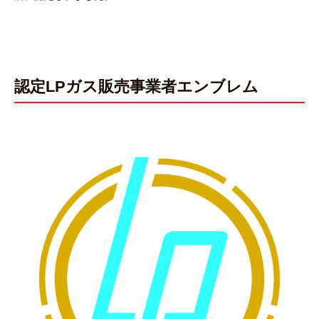
認定LPガス販売事業者エンブレム