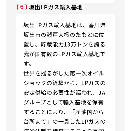
坂出LPガス輸入基地
(6)
坂出LPガス輸入基地は、香川県
坂出市の瀬戸大橋のたもとに位
置し、貯蔵能力13万トンを誇る
我が国有数のLPガス輸入基地で
す。
世界を揺るがした第一次オイル
ショックの経験から、LPガスの
安定供給の必要性が謳われ、JA
グループとして輸入基地を保有
することにより、「産油国から
台所まで」の一貫したLPガスの
流通体制を構築することを目的