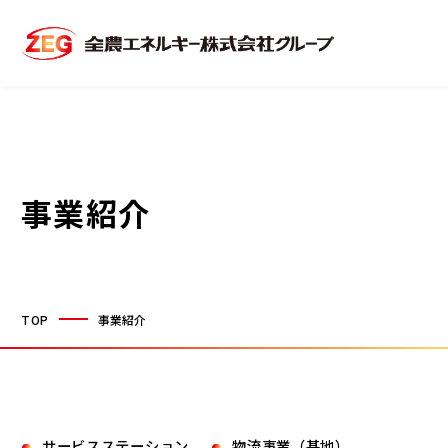
事業紹介
TOP
事業紹介
サービスステーション
物流事業（基地）