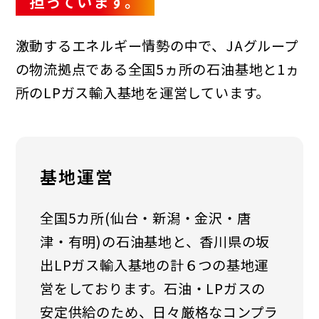
担っています。
激動するエネルギー情勢の中で、JAグループ
の物流拠点である全国5ヵ所の石油基地と1ヵ
所
のLPガス輸入基地を運営しています。
基地運営
全国5カ所(仙台・新潟・金沢・唐
津・有明)の石油基地と、香川県の坂
出LPガス輸入基地の計６つの基地運
営をしております。石油・LPガスの
安定供給のため、日々厳格なコンプラ