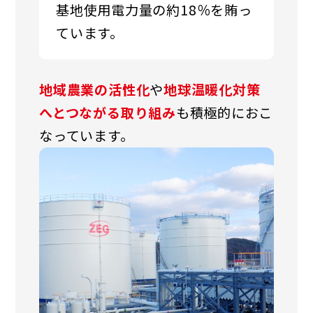
基地使用電力量の約18％を賄っ
ています。
地域農業の活性化
や
地球温暖化対策
へとつながる取り組み
も積極的におこ
なっています。