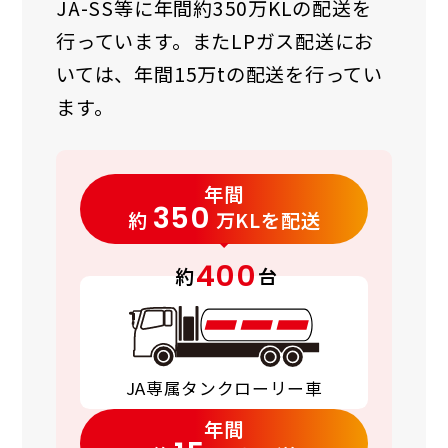
JA-SS等に年間約350万KLの配送を
行っています。またLPガス配送にお
いては、年間15万tの配送を行ってい
ます。
年間
350
約
万KLを配送
400
約
台
JA専属タンクローリー車
年間