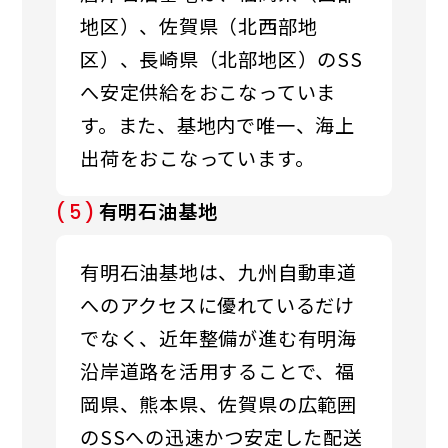
地区）、佐賀県（北西部地
区）、長崎県（北部地区）のSS
へ
安定供給をおこなっていま
す。また、基地内で唯一、海上
出荷をおこなっています。
有明石油基地
(5)
有明石油基地は、九州自動車道
へのアクセスに優れているだけ
でなく、近年整備が進む有明
海
沿岸道路を活用することで、福
岡県、熊本県、佐賀県の広範囲
のSSへの迅速かつ安定した
配送