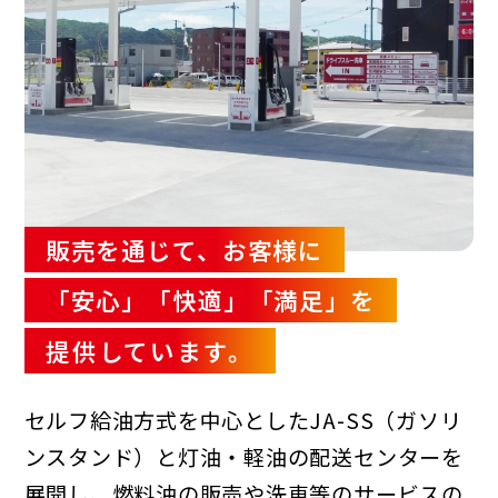
販売を通じて、お客様に
「安心」「快適」「満足」を
提供しています。
セルフ給油方式を中心としたJA-SS（ガソリ
ンスタンド）と灯油・軽油の配送センターを
展開
し、燃料油の販売や洗車等のサービスの