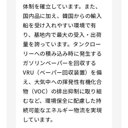
体制を確立しています。また、
国内品に加え、韓国からの輸入
船を受け入れやすい環境
で有
り、基地内で最大の受入・出荷
量を誇っています。タンクロー
リーへの積み込み時に発生する
ガソリンベーパーを回収する
VRU（ベーパー回収装置）を備
え、大気中への揮発性有機
化合
物（VOC）の排出抑制に取り組
むなど、環境保全に配慮した持
続可能なエネルギー物流
を実現
しています。