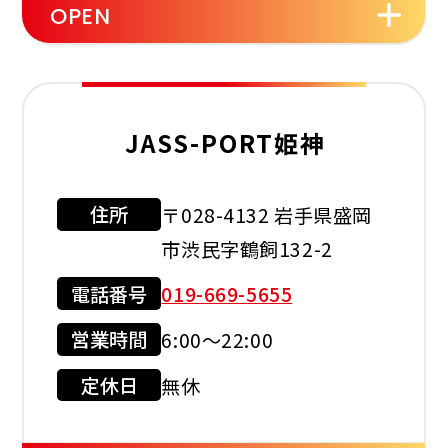
OPEN
セルフ
洗車機
JASS-PORT姫神
住所
〒028-4132 岩手県盛岡
利用可能カード
市渋民字鶴飼132-2
電話番号
019-669-5655
営業時間
6:00～22:00
クレジット
カード
定休日
無休
店舗サービス