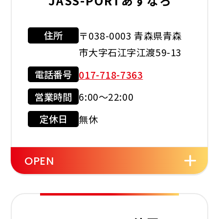
JASS-PORTあすなろ
住所
〒038-0003 青森県青森
市大字石江字江渡59-13
電話番号
017-718-7363
営業時間
6:00〜22:00
定休日
無休
OPEN